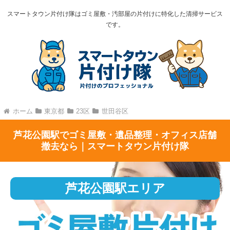
スマートタウン片付け隊はゴミ屋敷・汚部屋の片付けに特化した清掃サービス
です。
ホーム
東京都
23区
世田谷区
芦花公園駅でゴミ屋敷・遺品整理・オフィス店舗
撤去なら｜スマートタウン片付け隊
芦花公園駅エリア