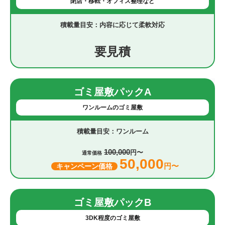
閉店・移転・オフィス整理など
内容に応じて柔軟対応
要見積
ゴミ屋敷パックA
ワンルームのゴミ屋敷
ワンルーム
100,000
円〜
通常価格
50,000
円〜
キャンペーン価格
ゴミ屋敷パックB
3DK程度のゴミ屋敷