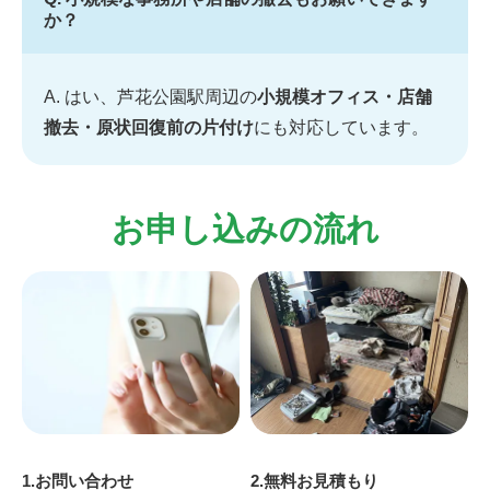
か？
A. はい、芦花公園駅周辺の
小規模オフィス・店舗
撤去・原状回復前の片付け
にも対応しています。
お申し込みの流れ
1.お問い合わせ
2.無料お見積もり