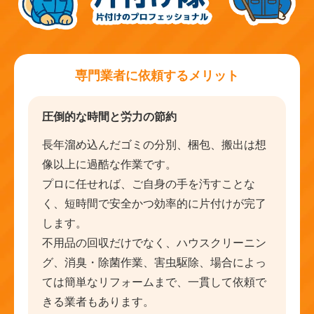
専門業者に依頼するメリット
圧倒的な時間と労力の節約
長年溜め込んだゴミの分別、梱包、搬出は想
像以上に過酷な作業です。
プロに任せれば、ご自身の手を汚すことな
く、短時間で安全かつ効率的に片付けが完了
します。
不用品の回収だけでなく、ハウスクリーニン
グ、消臭・除菌作業、害虫駆除、場合によっ
ては簡単なリフォームまで、一貫して依頼で
きる業者もあります。