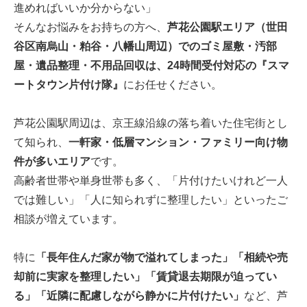
進めればいいか分からない」
そんなお悩みをお持ちの方へ、
芦花公園駅エリア（世田
谷区南烏山・粕谷・八幡山周辺）でのゴミ屋敷・汚部
屋・遺品整理・不用品回収は、24時間受付対応の『スマ
ートタウン片付け隊』
にお任せください。
芦花公園駅周辺は、京王線沿線の落ち着いた住宅街とし
て知られ、
一軒家・低層マンション・ファミリー向け物
件が多いエリア
です。
高齢者世帯や単身世帯も多く、「片付けたいけれど一人
では難しい」「人に知られずに整理したい」といったご
相談が増えています。
特に
「長年住んだ家が物で溢れてしまった」「相続や売
却前に実家を整理したい」「賃貸退去期限が迫ってい
る」「近隣に配慮しながら静かに片付けたい」
など、芦