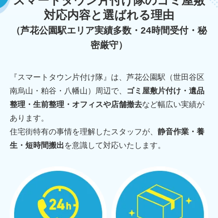
スマートタウン片付け隊のゴミ屋敷
対応内容と選ばれる理由
（芦花公園駅エリア実績多数・24時間受付・秘
密厳守）
『スマートタウン片付け隊』は、芦花公園駅（世田谷区
南烏山・粕谷・八幡山）周辺で、
ゴミ屋敷片付け・遺品
整理・生前整理・オフィスや店舗撤去
など幅広い実績が
あります。
住宅街特有の事情を理解したスタッフが、
静音作業・養
生・短時間搬出
を意識して対応いたします。