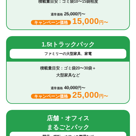
ゴミ袋10〜15袋程度
25,000
円〜
通常価格
15,000
円〜
キャンペーン価格
1.5tトラックパック
ファミリーの大型家具、家電
ゴミ袋20〜30袋＋
大型家具など
40,000
円〜
通常価格
25,000
円〜
キャンペーン価格
店舗・オフィス
まるごとパック