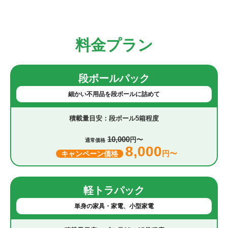
料金プラン
段ボールパック
細かい不用品を段ボールに詰めて
段ボール5箱程度
10,000
円〜
通常価格
8,000
円〜
キャンペーン価格
軽トラパック
単身の家具・家電、小型家電