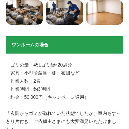
ワンルームの場合
・ゴミの量：45Lゴミ袋×20袋分
・家具：小型冷蔵庫・棚・布団など
・作業人数：2名
・作業時間：約3時間
・料金：50,000円（キャンペーン適用）
「玄関からゴミが溢れていた状態でしたが、室内もすっ
きり片付き、ご依頼主さまにも大変満足いただけまし