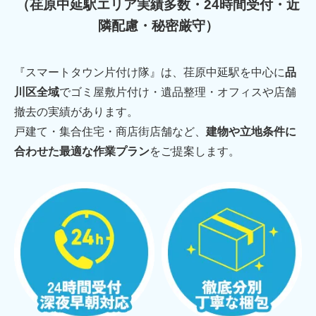
（荏原中延駅エリア実績多数・24時間受付・近
隣配慮・秘密厳守）
『スマートタウン片付け隊』は、荏原中延駅を中心に
品
川区全域
でゴミ屋敷片付け・遺品整理・オフィスや店舗
撤去の実績があります。
戸建て・集合住宅・商店街店舗など、
建物や立地条件に
合わせた最適な作業プラン
をご提案します。