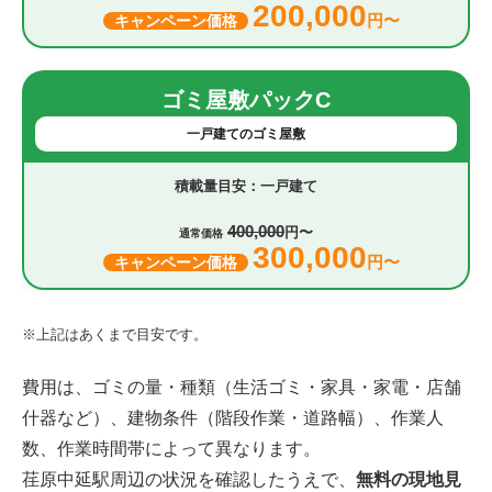
200,000
円〜
キャンペーン価格
ゴミ屋敷パックC
一戸建てのゴミ屋敷
一戸建て
400,000
円〜
通常価格
300,000
円〜
キャンペーン価格
※上記はあくまで目安です。
費用は、ゴミの量・種類（生活ゴミ・家具・家電・店舗
什器など）、建物条件（階段作業・道路幅）、作業人
数、作業時間帯によって異なります。
荏原中延駅周辺の状況を確認したうえで、
無料の現地見