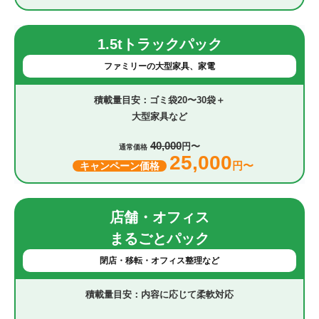
1.5tトラックパック
ファミリーの大型家具、家電
ゴミ袋20〜30袋＋
大型家具など
40,000
円〜
通常価格
25,000
円〜
キャンペーン価格
店舗・オフィス
まるごとパック
閉店・移転・オフィス整理など
内容に応じて柔軟対応