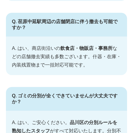
Q. 荏原中延駅周辺の店舗閉店に伴う撤去も可能で
すか？
A. はい、商店街沿いの
飲食店・物販店・事務所
な
どの店舗撤去実績も多数ございます。什器・在庫・
内装残置物まで一括対応可能です。
Q. ゴミの分別が全くできていませんが大丈夫です
か？
A. はい、ご安心ください。
品川区の分別ルールを
熟知したスタッフ
がすべて対応いたします。分別不