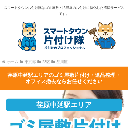
スマートタウン片付け隊はゴミ屋敷・汚部屋の片付けに特化した清掃サービス
です。
ホーム
東京都
23区
品川区
荏原中延駅エリアのゴミ屋敷片付け・遺品整理・
オフィス撤去ならお任せください
荏原中延駅エリア