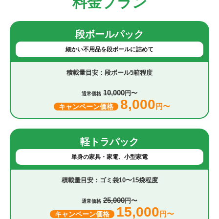
料金プラン
段ボールパック
細かい不用品を段ボールに詰めて
段ボール5箱程度
10,000
円〜
通常価格
8,000
円〜
キャンペーン価格
軽トラパック
単身の家具・家電、小型家電
ゴミ袋10〜15袋程度
25,000
円〜
通常価格
15,000
円〜
キャンペーン価格