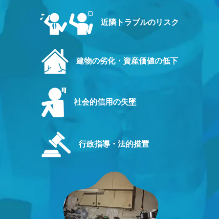
近隣トラブルのリスク
建物の劣化・資産価値の低下
社会的信用の失墜
行政指導・法的措置