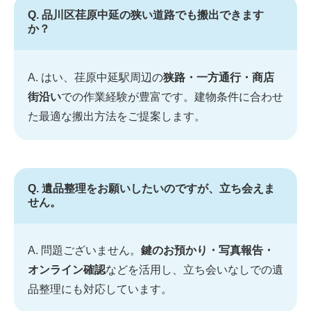
Q. 品川区荏原中延の狭い道路でも搬出できます
か？
A. はい、荏原中延駅周辺の
狭路・一方通行・商店
街沿い
での作業経験が豊富です。建物条件に合わせ
た最適な搬出方法をご提案します。
Q. 遺品整理をお願いしたいのですが、立ち会えま
せん。
A. 問題ございません。
鍵のお預かり・写真報告・
オンライン確認
などを活用し、立ち会いなしでの遺
品整理にも対応しています。