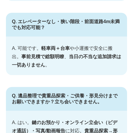
Q. エレベーターなし・狭い階段・前面道路4m未満
でも対応可能？
A. 可能です。
軽車両＋台車
や小運搬で安全に搬
出。
事前見積で総額明瞭
、
当日の不当な追加請求は
一切ありません
。
Q. 遺品整理で貴重品探索・ご供養・形見分けまで
お願いできますか？立ち会いできません。
A. はい。
鍵のお預かり・オンライン立会い（ビデ
オ通話）・写真/動画報告
に対応。
貴重品探索→形