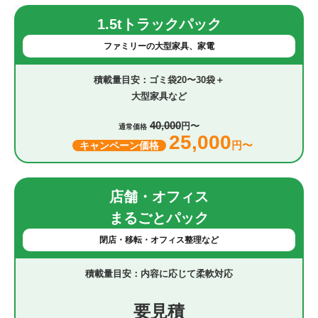
1.5tトラックパック
ファミリーの大型家具、家電
ゴミ袋20〜30袋＋
大型家具など
40,000
円〜
通常価格
25,000
円〜
キャンペーン価格
店舗・オフィス
まるごとパック
閉店・移転・オフィス整理など
内容に応じて柔軟対応
要見積