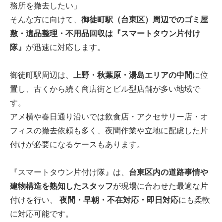
務所を撤去したい」
そんな方に向けて、
御徒町駅（台東区）周辺でのゴミ屋
敷・遺品整理・不用品回収は『スマートタウン片付け
隊』
が迅速に対応します。
御徒町駅周辺は、
上野・秋葉原・湯島エリアの中間
に位
置し、古くから続く商店街とビル型店舗が多い地域で
す。
アメ横や春日通り沿いでは飲食店・アクセサリー店・オ
フィスの撤去依頼も多く、夜間作業や立地に配慮した片
付けが必要になるケースもあります。
『スマートタウン片付け隊』は、
台東区内の道路事情や
建物構造を熟知したスタッフ
が現場に合わせた最適な片
付けを行い、
夜間・早朝・不在対応・即日対応
にも柔軟
に対応可能です。