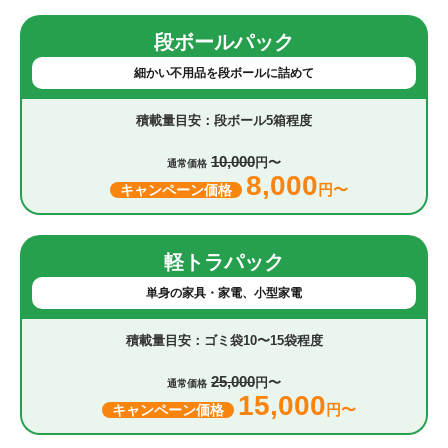
段ボールパック
細かい不用品を段ボールに詰めて
段ボール5箱程度
10,000
円〜
通常価格
8,000
円〜
キャンペーン価格
軽トラパック
単身の家具・家電、小型家電
ゴミ袋10〜15袋程度
25,000
円〜
通常価格
15,000
円〜
キャンペーン価格