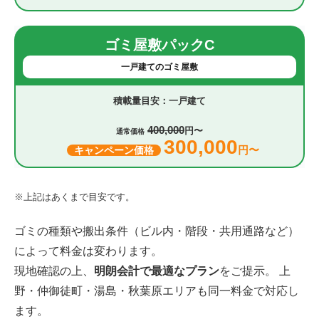
ゴミ屋敷パックC
一戸建てのゴミ屋敷
一戸建て
400,000
円〜
通常価格
300,000
円〜
キャンペーン価格
※上記はあくまで目安です。
ゴミの種類や搬出条件（ビル内・階段・共用通路など）
によって料金は変わります。
現地確認の上、
明朗会計で最適なプラン
をご提示。 上
野・仲御徒町・湯島・秋葉原エリアも同一料金で対応し
ます。