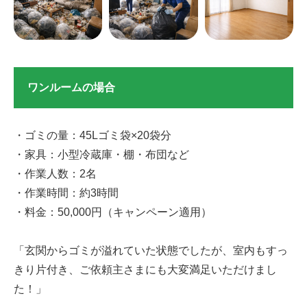
ワンルームの場合
・ゴミの量：45Lゴミ袋×20袋分
・家具：小型冷蔵庫・棚・布団など
・作業人数：2名
・作業時間：約3時間
・料金：50,000円（キャンペーン適用）
「玄関からゴミが溢れていた状態でしたが、室内もすっ
きり片付き、ご依頼主さまにも大変満足いただけまし
た！」