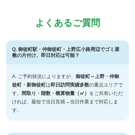
よくあるご質問
Q. 御徒町駅・仲御徒町・上野広小路周辺でゴミ屋
敷の片付け、即日対応は可能？
A. ご予約状況によりますが、
御徒町～上野・仲御
徒町・新御徒町
は
即日訪問実績多数
の重点エリアで
す。
間取り・階数・概算物量（㎥）
をご共有いただ
ければ、最短で当日見積→当日作業まで対応しま
す。