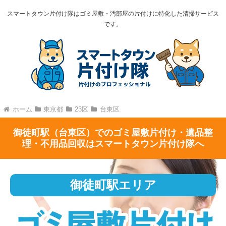
スマートタウン片付け隊はゴミ屋敷・汚部屋の片付けに特化した清掃サービス
です。
ホーム
東京都
23区
台東区
御徒町駅（台東区）でのゴミ屋敷片付け・遺品整
理・不用品回収はスマートタウン片付け隊へ
御徒町駅エリア