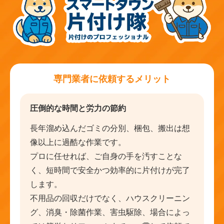
専門業者に依頼するメリット
圧倒的な時間と労力の節約
長年溜め込んだゴミの分別、梱包、搬出は想
像以上に過酷な作業です。
プロに任せれば、ご自身の手を汚すことな
く、短時間で安全かつ効率的に片付けが完了
します。
不用品の回収だけでなく、ハウスクリーニン
グ、消臭・除菌作業、害虫駆除、場合によっ