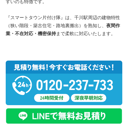
すいのも特徴です。
『スマートタウン片付け隊』は、千川駅周辺の建物特性
（狭い階段・築古住宅・路地裏搬出）を熟知し、
夜間作
業・不在対応・機密保持
まで柔軟に対応いたします。