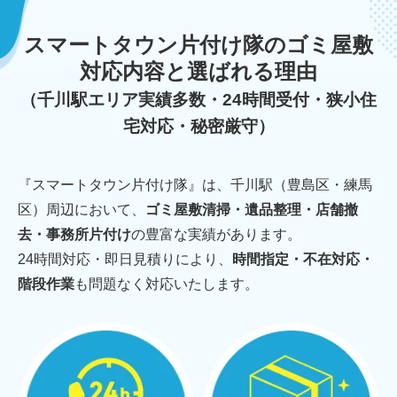
スマートタウン片付け隊のゴミ屋敷
対応内容と選ばれる理由
（千川駅エリア実績多数・24時間受付・狭小住
宅対応・秘密厳守）
『スマートタウン片付け隊』は、千川駅（豊島区・練馬
区）周辺において、
ゴミ屋敷清掃・遺品整理・店舗撤
去・事務所片付け
の豊富な実績があります。
24時間対応・即日見積りにより、
時間指定・不在対応・
階段作業
も問題なく対応いたします。