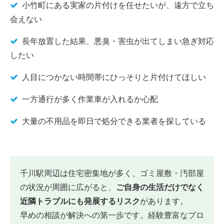
小竹町にある実家の片付けを任せたいが、遠方で立ち
会えない
長年放置した結果、悪臭・害虫が出てしまい急ぎ対応
したい
人目につかない時間帯にひっそりと片付けてほしい
一方通行が多く作業車が入れるか心配
大量の不用品を即日で処分できる業者を探している
千川駅周辺は住宅密集地が多く、ゴミ屋敷・汚部屋
の状況が周囲に広がると、
ご自身の生活だけでなく
近隣トラブルにも発展するリスク
があります。
早めの相談が解決への第一歩です。経験豊富なプロ