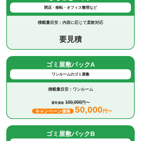
閉店・移転・オフィス整理など
内容に応じて柔軟対応
要見積
ゴミ屋敷パックA
ワンルームのゴミ屋敷
ワンルーム
100,000
円〜
通常価格
50,000
円〜
キャンペーン価格
ゴミ屋敷パックB