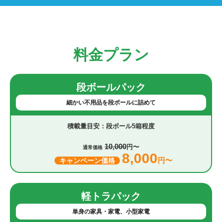
料金プラン
段ボールパック
細かい不用品を段ボールに詰めて
段ボール5箱程度
10,000
円〜
通常価格
8,000
円〜
キャンペーン価格
軽トラパック
単身の家具・家電、小型家電