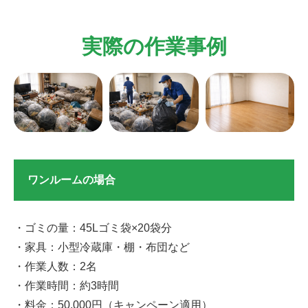
実際の作業事例
ワンルームの場合
・ゴミの量：45Lゴミ袋×20袋分
・家具：小型冷蔵庫・棚・布団など
・作業人数：2名
・作業時間：約3時間
・料金：50,000円（キャンペーン適用）