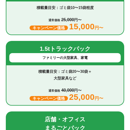
ゴミ袋10〜15袋程度
25,000
円〜
通常価格
15,000
円〜
キャンペーン価格
1.5tトラックパック
ファミリーの大型家具、家電
ゴミ袋20〜30袋＋
大型家具など
40,000
円〜
通常価格
25,000
円〜
キャンペーン価格
店舗・オフィス
まるごとパック