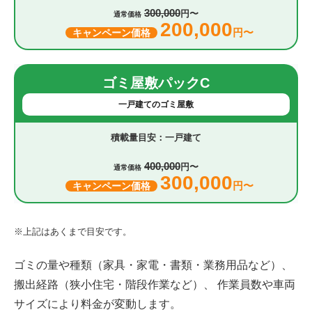
300,000
円〜
通常価格
200,000
円〜
キャンペーン価格
ゴミ屋敷パックC
一戸建てのゴミ屋敷
一戸建て
400,000
円〜
通常価格
300,000
円〜
キャンペーン価格
※上記はあくまで目安です。
ゴミの量や種類（家具・家電・書類・業務用品など）、
搬出経路（狭小住宅・階段作業など）、 作業員数や車両
サイズにより料金が変動します。