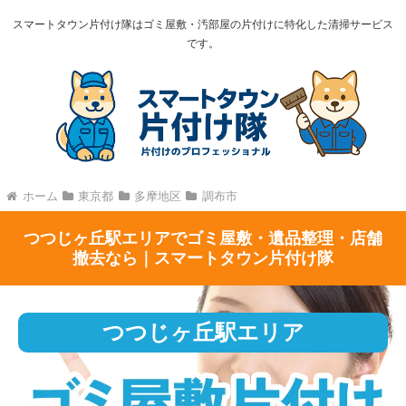
スマートタウン片付け隊はゴミ屋敷・汚部屋の片付けに特化した清掃サービス
です。
ホーム
東京都
多摩地区
調布市
つつじヶ丘駅エリアでゴミ屋敷・遺品整理・店舗
撤去なら｜スマートタウン片付け隊
つつじヶ丘駅エリア