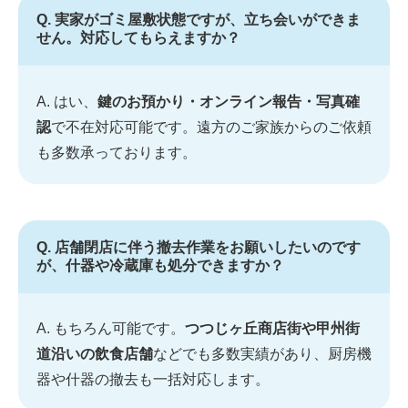
Q. 実家がゴミ屋敷状態ですが、立ち会いができま
せん。対応してもらえますか？
A. はい、
鍵のお預かり・オンライン報告・写真確
認
で不在対応可能です。遠方のご家族からのご依頼
も多数承っております。
Q. 店舗閉店に伴う撤去作業をお願いしたいのです
が、什器や冷蔵庫も処分できますか？
A. もちろん可能です。
つつじヶ丘商店街や甲州街
道沿いの飲食店舗
などでも多数実績があり、厨房機
器や什器の撤去も一括対応します。