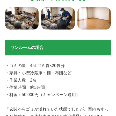
ワンルームの場合
・ゴミの量：45Lゴミ袋×20袋分
・家具：小型冷蔵庫・棚・布団など
・作業人数：2名
・作業時間：約3時間
・料金：50,000円（キャンペーン適用）
「玄関からゴミが溢れていた状態でしたが、室内もすっ