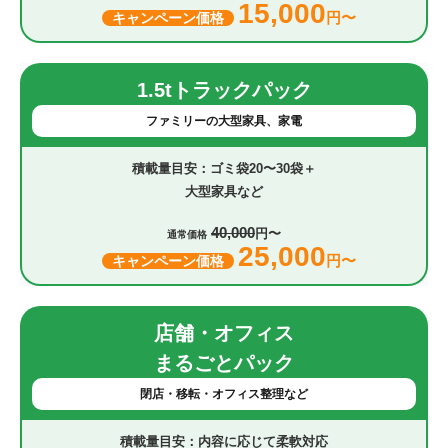
15,000
円〜
キャンペーン価格
1.5tトラックパック
ファミリーの大型家具、家電
ゴミ袋20〜30袋＋
大型家具など
40,000
円〜
通常価格
25,000
円〜
キャンペーン価格
店舗・オフィス
まるごとパック
閉店・移転・オフィス整理など
内容に応じて柔軟対応