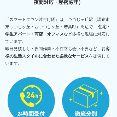
夜間対応・秘密厳守）
『スマートタウン片付け隊』は、つつじヶ丘駅（調布市
東つつじヶ丘・西つつじヶ丘・若葉町）周辺で、
住宅・
学生アパート・商店・オフィス
など多様な現場に対応し
ています。
即日見積もり・夜間作業・不在立ち会い不要など、
お客
様の生活スタイルに合わせた柔軟なサービス
を提供して
います。