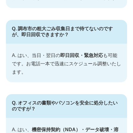
Q. 調布市の粗大ごみ収集日まで待てないのです
が、即日回収できますか？
A. はい、当日・翌日の
即日回収・緊急対応
も可能
です。お電話一本で迅速にスケジュール調整いたし
ます。
Q. オフィスの書類やパソコンを安全に処分したい
のですが？
A. はい、
機密保持契約（NDA）・データ破壊・溶