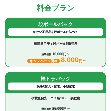
料金プラン
段ボールパック
細かい不用品を段ボールに詰めて
段ボール5箱程度
10,000
円〜
通常価格
8,000
円〜
キャンペーン価格
軽トラパック
単身の家具・家電、小型家電
ゴミ袋10〜15袋程度
25,000
円〜
通常価格