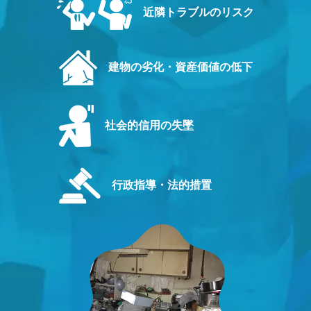
近隣トラブルのリスク
建物の劣化・資産価値の低下
社会的信用の失墜
行政指導・法的措置