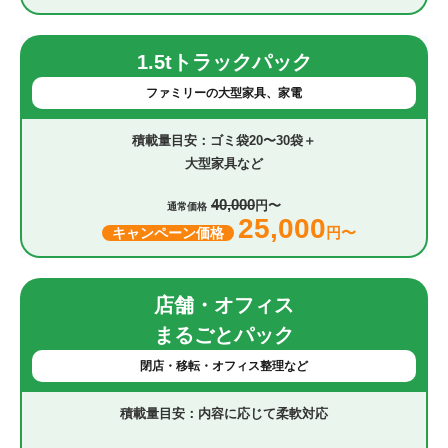
1.5tトラックパック
ファミリーの大型家具、家電
ゴミ袋20〜30袋＋
大型家具など
40,000
円〜
通常価格
25,000
円〜
キャンペーン価格
店舗・オフィス
まるごとパック
閉店・移転・オフィス整理など
内容に応じて柔軟対応