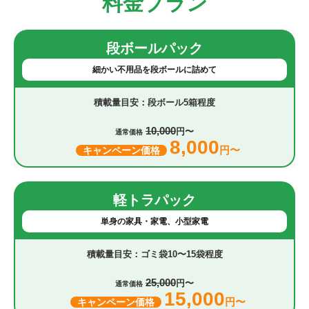
料金プラン
段ボールパック
細かい不用品を段ボールに詰めて
段ボール5箱程度
10,000
円〜
通常価格
8,000
円〜
キャンペーン価格
軽トラパック
単身の家具・家電、小型家電
ゴミ袋10〜15袋程度
25,000
円〜
通常価格
15,000
円〜
キャンペーン価格