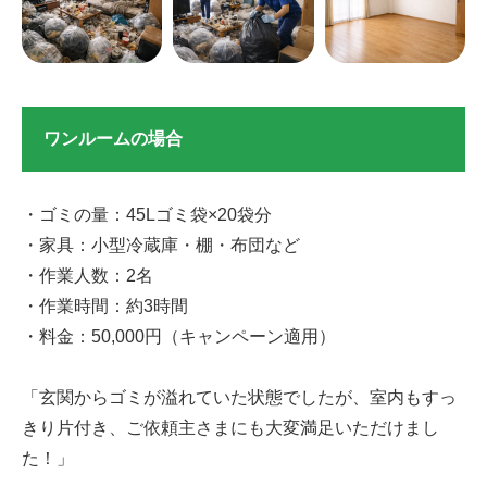
ワンルームの場合
・ゴミの量：45Lゴミ袋×20袋分
・家具：小型冷蔵庫・棚・布団など
・作業人数：2名
・作業時間：約3時間
・料金：50,000円（キャンペーン適用）
「玄関からゴミが溢れていた状態でしたが、室内もすっ
きり片付き、ご依頼主さまにも大変満足いただけまし
た！」