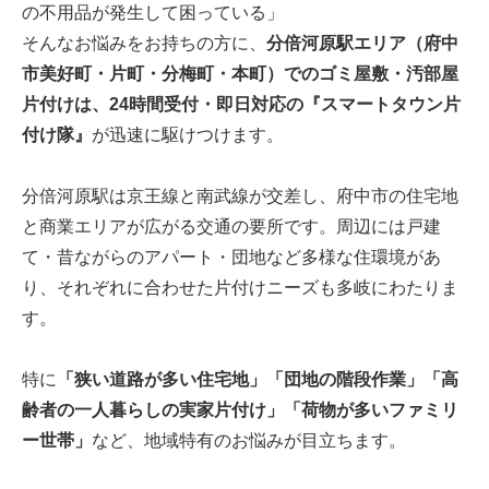
の不用品が発生して困っている」
そんなお悩みをお持ちの方に、
分倍河原駅エリア（府中
市美好町・片町・分梅町・本町）でのゴミ屋敷・汚部屋
片付けは、24時間受付・即日対応の『スマートタウン片
付け隊』
が迅速に駆けつけます。
分倍河原駅は京王線と南武線が交差し、府中市の住宅地
と商業エリアが広がる交通の要所です。周辺には戸建
て・昔ながらのアパート・団地など多様な住環境があ
り、それぞれに合わせた片付けニーズも多岐にわたりま
す。
特に
「狭い道路が多い住宅地」「団地の階段作業」「高
齢者の一人暮らしの実家片付け」「荷物が多いファミリ
ー世帯」
など、地域特有のお悩みが目立ちます。