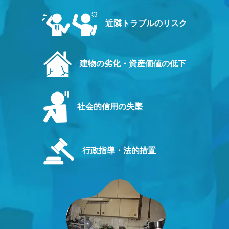
近隣トラブルのリスク
建物の劣化・資産価値の低下
社会的信用の失墜
行政指導・法的措置