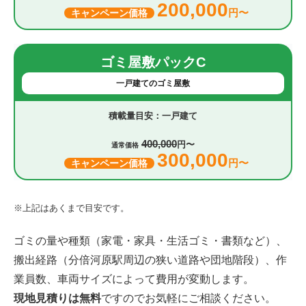
200,000
円〜
キャンペーン価格
ゴミ屋敷パックC
一戸建てのゴミ屋敷
一戸建て
400,000
円〜
通常価格
300,000
円〜
キャンペーン価格
※上記はあくまで目安です。
ゴミの量や種類（家電・家具・生活ゴミ・書類など）、
搬出経路（分倍河原駅周辺の狭い道路や団地階段）、作
業員数、車両サイズによって費用が変動します。
現地見積りは無料
ですのでお気軽にご相談ください。