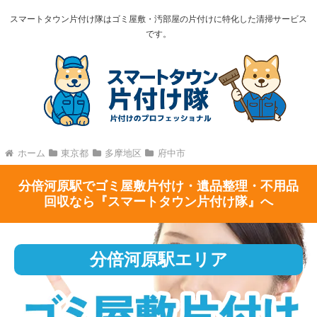
スマートタウン片付け隊はゴミ屋敷・汚部屋の片付けに特化した清掃サービス
です。
ホーム
東京都
多摩地区
府中市
分倍河原駅でゴミ屋敷片付け・遺品整理・不用品
回収なら『スマートタウン片付け隊』へ
分倍河原駅エリア