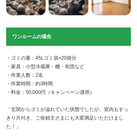
ワンルームの場合
・ゴミの量：45Lゴミ袋×20袋分
・家具：小型冷蔵庫・棚・布団など
・作業人数：2名
・作業時間：約3時間
・料金：50,000円（キャンペーン適用）
「玄関からゴミが溢れていた状態でしたが、室内もすっ
きり片付き、ご依頼主さまにも大変満足いただけまし
た！」