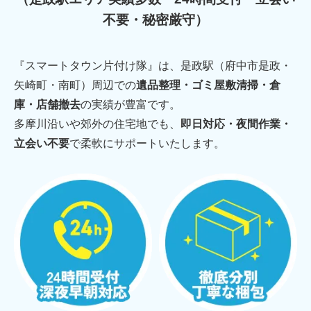
不要・秘密厳守）
『スマートタウン片付け隊』は、是政駅（府中市是政・
矢崎町・南町）周辺での
遺品整理・ゴミ屋敷清掃・倉
庫・店舗撤去
の実績が豊富です。
多摩川沿いや郊外の住宅地でも、
即日対応・夜間作業・
立会い不要
で柔軟にサポートいたします。