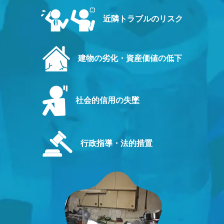
近隣トラブルのリスク
建物の劣化・資産価値の低下
社会的信用の失墜
行政指導・法的措置