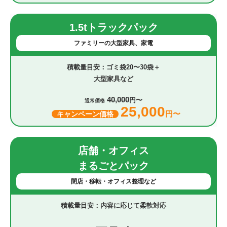
1.5tトラックパック
ファミリーの大型家具、家電
ゴミ袋20〜30袋＋
大型家具など
40,000
円〜
通常価格
25,000
円〜
キャンペーン価格
店舗・オフィス
まるごとパック
閉店・移転・オフィス整理など
内容に応じて柔軟対応