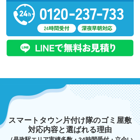
スマートタウン片付け隊のゴミ屋敷
対応内容と選ばれる理由
（是政駅エリア実績多数・24時間受付・立会い