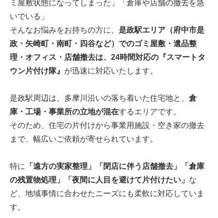
ミ屋敷状態になってしまった」「倉庫や店舗の撤去を急
いでいる」
そんなお悩みをお持ちの方に、
是政駅エリア（府中市是
政・矢崎町・南町・四谷など）でのゴミ屋敷・遺品整
理・オフィス・店舗撤去は、24時間対応の『スマートタ
ウン片付け隊』
が迅速に対応いたします。
是政駅周辺は、多摩川沿いの落ち着いた住宅地と、
倉
庫・工場・事業所の立地が混在
するエリアです。
そのため、住宅の片付けから事業用施設・空き家の撤去
まで、幅広いご依頼が寄せられています。
特に
「遠方の実家整理」「閉店に伴う店舗撤去」「倉庫
の残置物処理」「夜間に人目を避けて片付けたい」
な
ど、地域事情に合わせたニーズにも柔軟に対応していま
す。