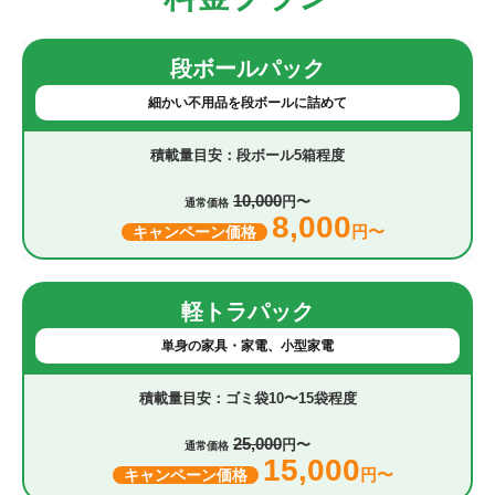
段ボールパック
細かい不用品を段ボールに詰めて
段ボール5箱程度
10,000
円〜
通常価格
8,000
円〜
キャンペーン価格
軽トラパック
単身の家具・家電、小型家電
ゴミ袋10〜15袋程度
25,000
円〜
通常価格
15,000
円〜
キャンペーン価格