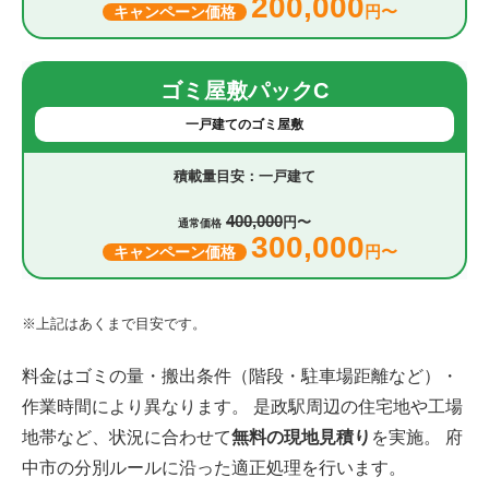
200,000
円〜
キャンペーン価格
ゴミ屋敷パックC
一戸建てのゴミ屋敷
一戸建て
400,000
円〜
通常価格
300,000
円〜
キャンペーン価格
※上記はあくまで目安です。
料金はゴミの量・搬出条件（階段・駐車場距離など）・
作業時間により異なります。 是政駅周辺の住宅地や工場
地帯など、状況に合わせて
無料の現地見積り
を実施。 府
中市の分別ルールに沿った適正処理を行います。