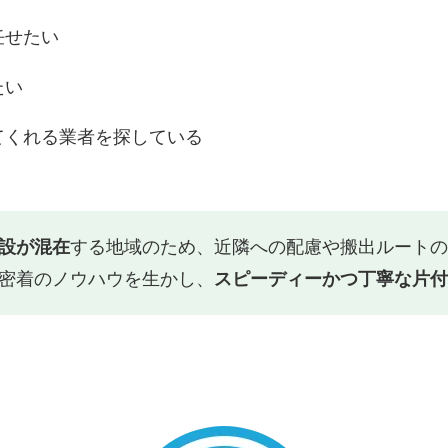
任せたい
たい
てくれる業者を探している
設が混在
する地域のため、近隣への配慮や搬出ルートの
密着のノウハウを生かし、
スピーディーかつ丁寧な片付