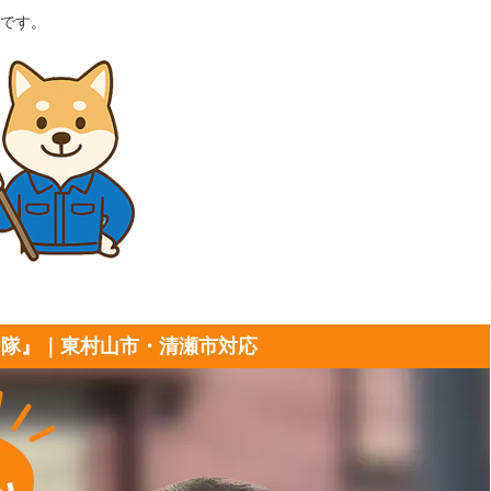
です。
け隊』｜東村山市・清瀬市対応