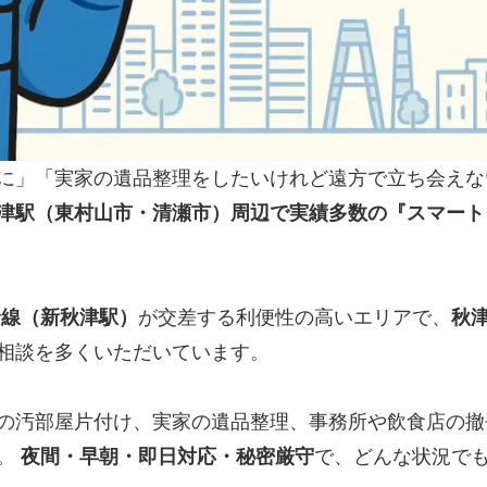
に」「実家の遺品整理をしたいけれど遠方で立ち会えな
津駅（東村山市・清瀬市）周辺で実績多数の『スマート
野線（新秋津駅）
が交差する利便性の高いエリアで、
秋
相談を多くいただいています。
の汚部屋片付け、実家の遺品整理、事務所や飲食店の撤
す。
夜間・早朝・即日対応・秘密厳守
で、どんな状況で