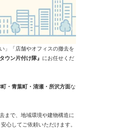
い」「店舗やオフィスの撤去を
タウン片付け隊』
にお任せくだ
津町・青葉町・清瀬・所沢方面
な
去まで、地域環境や建物構造に
も安心してご依頼いただけます。