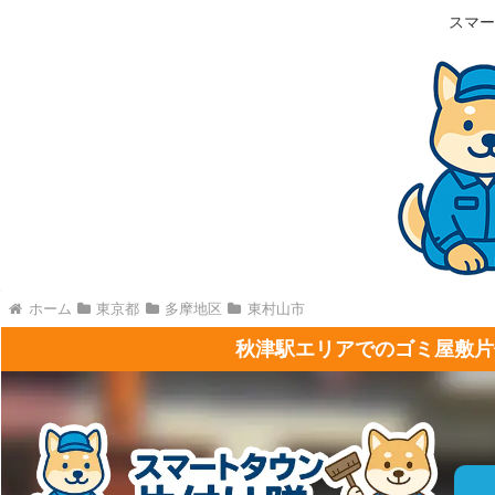
スマー
ホーム
東京都
多摩地区
東村山市
秋津駅エリアでのゴミ屋敷片