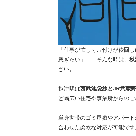
「仕事が忙しく片付けが後回し
急ぎたい」——そんな時は、
秋
さい。
秋津駅は
西武池袋線とJR武蔵
ど幅広い住宅や事業所からのご
単身世帯のゴミ屋敷やアパート
合わせた柔軟な対応が可能で