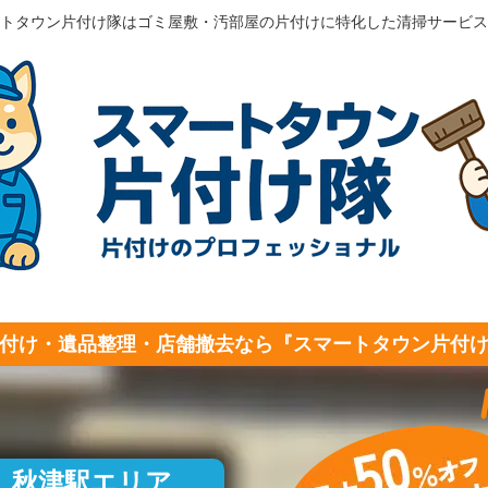
トタウン片付け隊はゴミ屋敷・汚部屋の片付けに特化した清掃サービス
付け・遺品整理・店舗撤去なら『スマートタウン片付
秋津駅エリア