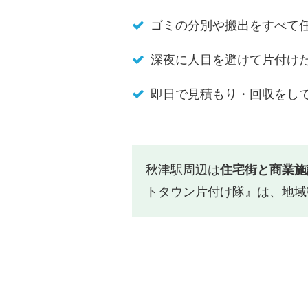
ゴミの分別や搬出をすべて
深夜に人目を避けて片付け
即日で見積もり・回収をし
秋津駅周辺は
住宅街と商業施
トタウン片付け隊』は、地域