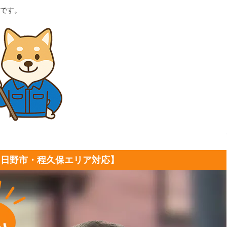
です。
【日野市・程久保エリア対応】