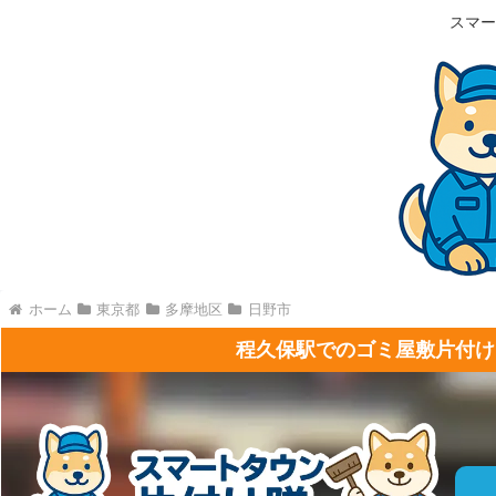
スマー
ホーム
東京都
多摩地区
日野市
程久保駅でのゴミ屋敷片付け