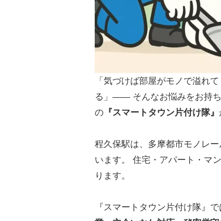
「気づけば部屋がモノで溢れて
る」—— そんなお悩みをお持
の
『スマートタウン片付け隊』
程久保駅は、多摩都市モノレー
います。 住宅・アパート・マ
ります。
『スマートタウン片付け隊』で