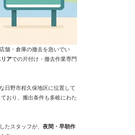
店舗・倉庫の撤去を急いでい
エリア
での片付け・撤去作業専門
な日野市程久保地区に位置して
しており、搬出条件も多岐にわた
したスタッフが、
夜間・早朝作