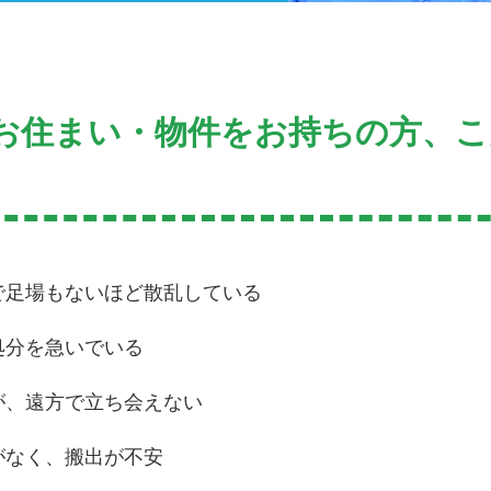
お住まい・物件をお持ちの方、
で足場もないほど散乱している
処分を急いでいる
が、遠方で立ち会えない
がなく、搬出が不安