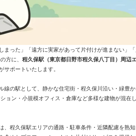
しまった」「遠方に実家があって片付けが進まない」「
ちの方に、
程久保駅（東京都日野市程久保八丁目）周辺
がサポートいたします。
ル線の駅として、静かな住宅街・程久保川沿い・緑豊か
ンション・小規模オフィス・倉庫など多様な建物が混在
は、程久保駅エリアの通路・駐車条件・近隣配慮を熟知