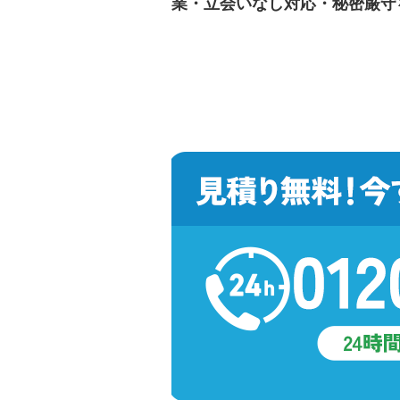
業・立会いなし対応・秘密厳守