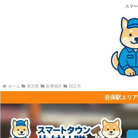
スマー
ホーム
東京都
多摩地区
国立市
谷保駅エリア