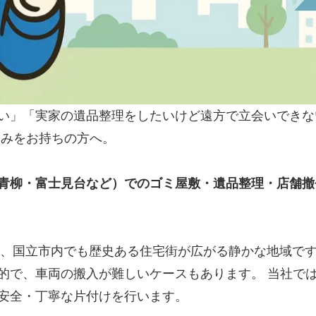
い」「実家の遺品整理をしたいけど遠方で立会いできな
悩みをお持ちの方へ。
青柳・富士見台など）でのゴミ屋敷・遺品整理・店舗撤
し、国立市内でも歴史ある住宅街が広がる静かな地域で
的で、車両の搬入が難しいケースもあります。 当社で
安全・丁寧な片付けを行います。