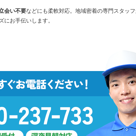
立会い不要
などにも柔軟対応。地域密着の専門スタッフ
ズにお手伝いします。