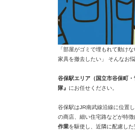
「部屋がゴミで埋もれて動けな
家具を撤去したい」 そんなお
谷保駅エリア（国立市谷保町・
隊』
にお任せください。
谷保駅はJR南武線沿線に位置
の商店、細い住宅路などが特徴
作業
を駆使し、近隣に配慮した