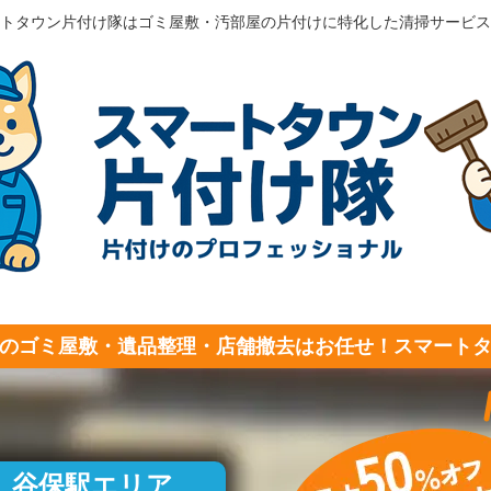
トタウン片付け隊はゴミ屋敷・汚部屋の片付けに特化した清掃サービス
のゴミ屋敷・遺品整理・店舗撤去はお任せ！スマート
谷保駅エリア