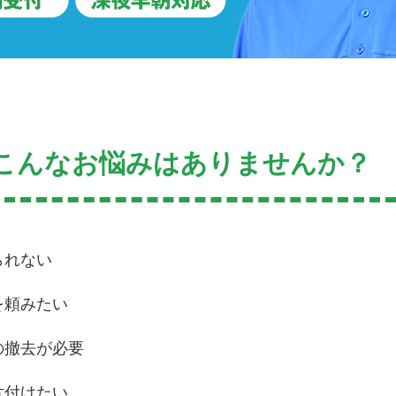
こんなお悩みはありませんか？
られない
を頼みたい
の撤去が必要
片付けたい