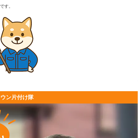
です。
タウン片付け隊