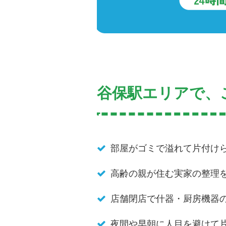
谷保駅エリアで、
部屋がゴミで溢れて片付け
高齢の親が住む実家の整理
店舗閉店で什器・厨房機器
夜間や早朝に人目を避けて