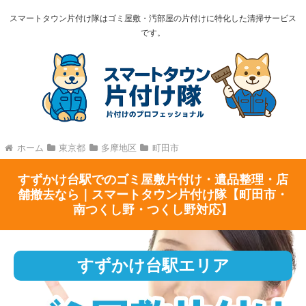
スマートタウン片付け隊はゴミ屋敷・汚部屋の片付けに特化した清掃サービス
です。
ホーム
東京都
多摩地区
町田市
すずかけ台駅でのゴミ屋敷片付け・遺品整理・店
舗撤去なら｜スマートタウン片付け隊【町田市・
南つくし野・つくし野対応】
すずかけ台駅エリア