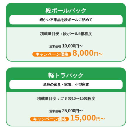
段ボールパック
細かい不用品を段ボールに詰めて
段ボール5箱程度
10,000
円〜
通常価格
8,000
円〜
キャンペーン価格
軽トラパック
単身の家具・家電、小型家電
ゴミ袋10〜15袋程度
25,000
円〜
通常価格
15,000
円〜
キャンペーン価格