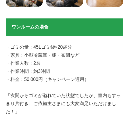
ワンルームの場合
・ゴミの量：45Lゴミ袋×20袋分
・家具：小型冷蔵庫・棚・布団など
・作業人数：2名
・作業時間：約3時間
・料金：50,000円（キャンペーン適用）
「玄関からゴミが溢れていた状態でしたが、室内もすっ
きり片付き、ご依頼主さまにも大変満足いただけまし
た！」