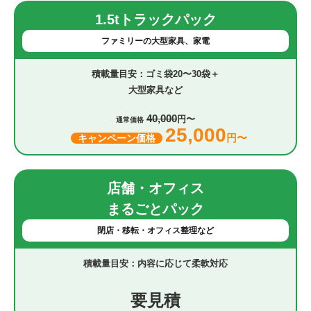
1.5tトラックパック
ファミリーの大型家具、家電
ゴミ袋20〜30袋＋
大型家具など
40,000
円〜
通常価格
25,000
円〜
キャンペーン価格
店舗・オフィス
まるごとパック
閉店・移転・オフィス整理など
内容に応じて柔軟対応
要見積