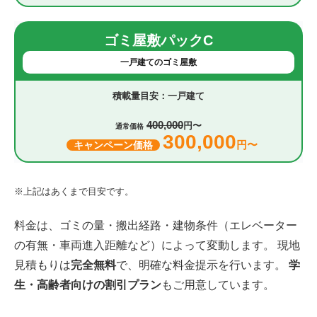
ゴミ屋敷パックC
一戸建てのゴミ屋敷
一戸建て
400,000
円〜
通常価格
300,000
円〜
キャンペーン価格
※上記はあくまで目安です。
料金は、ゴミの量・搬出経路・建物条件（エレベーター
の有無・車両進入距離など）によって変動します。 現地
見積もりは
完全無料
で、明確な料金提示を行います。
学
生・高齢者向けの割引プラン
もご用意しています。