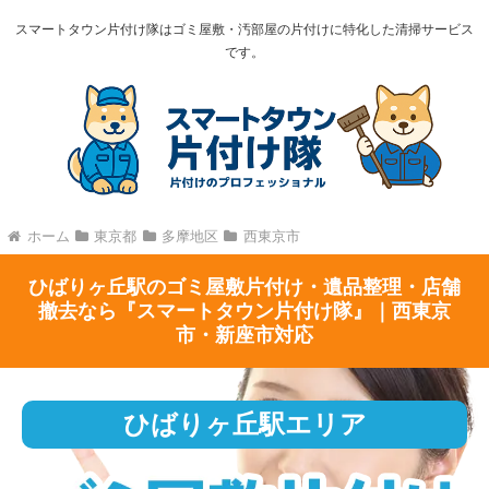
スマートタウン片付け隊はゴミ屋敷・汚部屋の片付けに特化した清掃サービス
です。
ホーム
東京都
多摩地区
西東京市
ひばりヶ丘駅のゴミ屋敷片付け・遺品整理・店舗
撤去なら『スマートタウン片付け隊』｜西東京
市・新座市対応
ひばりヶ丘駅エリア