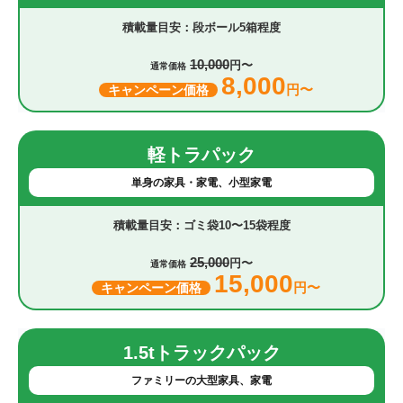
段ボール5箱程度
10,000
円〜
通常価格
8,000
円〜
キャンペーン価格
軽トラパック
単身の家具・家電、小型家電
ゴミ袋10〜15袋程度
25,000
円〜
通常価格
15,000
円〜
キャンペーン価格
1.5tトラックパック
ファミリーの大型家具、家電