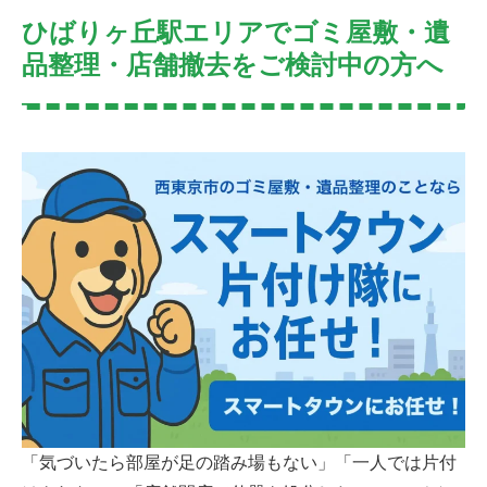
ひばりヶ丘駅エリアでゴミ屋敷・遺
品整理・店舗撤去をご検討中の方へ
「気づいたら部屋が足の踏み場もない」「一人では片付