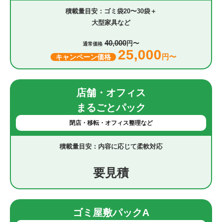
ゴミ袋20〜30袋＋
大型家具など
40,000
円〜
通常価格
25,000
円〜
キャンペーン価格
店舗・オフィス
まるごとパック
閉店・移転・オフィス整理など
内容に応じて柔軟対応
要見積
ゴミ屋敷パックA