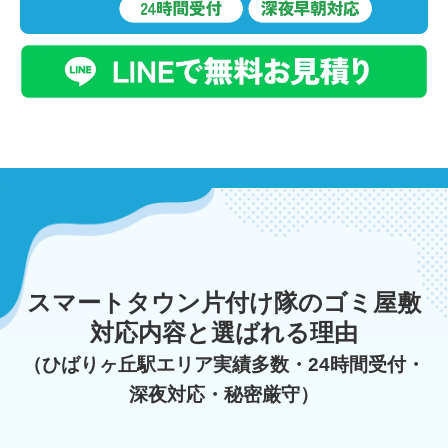
スマートタウン片付け隊のゴミ屋敷
対応内容と選ばれる理由
（ひばりヶ丘駅エリア実績多数・24時間受付・
深夜対応・秘密厳守）