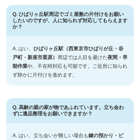
Q. ひばりヶ丘駅周辺でゴミ屋敷の片付けをお願い
したいのですが、人に知られず対応してもらえます
か？
A. はい、
ひばりヶ丘駅（西東京市ひばりが丘・谷
戸町・新座市栗原）
周辺では人目を避けた
夜間・早
朝作業
や、不在時対応も可能です。ご近所に知られ
ず静かに片付けを進めます。
Q. 高齢の親の家が物であふれています。立ち会わ
ずに遺品整理をお願いできますか？
A. はい、立ち会いが難しい場合も
鍵の預かり・ビ