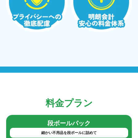
料金プラン
段ボールパック
細かい不用品を段ボールに詰めて