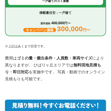
一戸建てのゴミ屋敷
一戸建て
400,000
円〜
通常価格
300,000
円〜
キャンペーン価格
※上記はあくまで目安です。
費用は
ゴミの量・搬出条件・人員数・車両サイズ
により
異なりますが、 ひばりヶ丘エリアでは
無料現地見積も
り・即日対応
を実施中です。 写真・動画でのオンライン
見積もりも可能です。