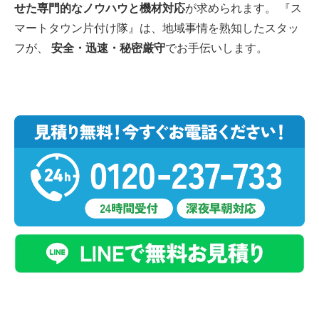
せた専門的なノウハウと機材対応
が求められます。 『ス
マートタウン片付け隊』は、地域事情を熟知したスタッ
フが、
安全・迅速・秘密厳守
でお手伝いします。