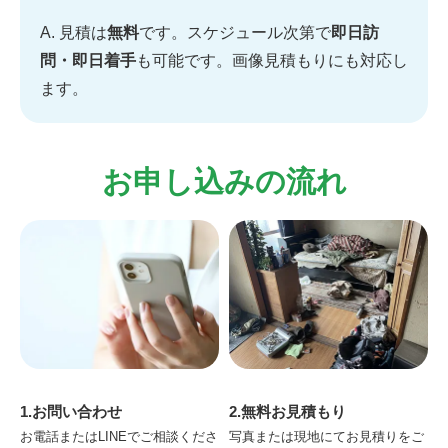
A. 見積は
無料
です。スケジュール次第で
即日訪
問・即日着手
も可能です。画像見積もりにも対応し
ます。
お申し込みの流れ
1.お問い合わせ
2.無料お見積もり
お電話またはLINEでご相談くださ
写真または現地にてお見積りをご