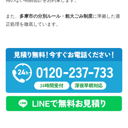
用のない明朗会計をお約束します。
また、
多摩市の分別ルール・粗大ごみ制度
に準拠した適
正処理を徹底しています。