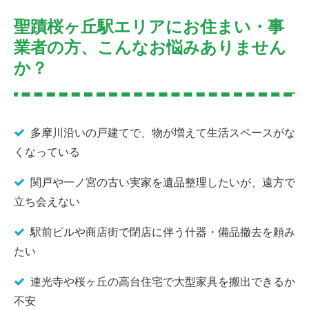
聖蹟桜ヶ丘駅エリアにお住まい・事
業者の方、こんなお悩みありません
か？
多摩川沿いの戸建てで、物が増えて生活スペースがな
くなっている
関戸や一ノ宮の古い実家を遺品整理したいが、遠方で
立ち会えない
駅前ビルや商店街で閉店に伴う什器・備品撤去を頼み
たい
連光寺や桜ヶ丘の高台住宅で大型家具を搬出できるか
不安