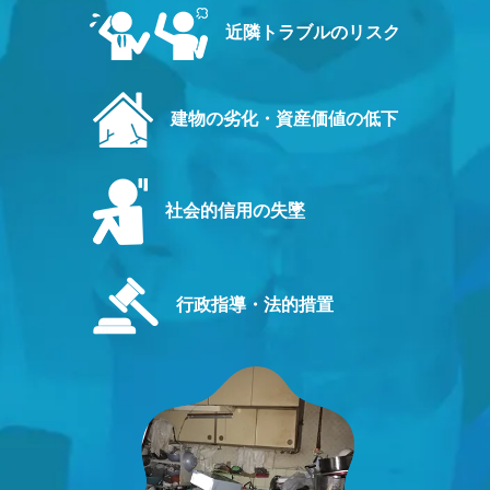
近隣トラブルのリスク
建物の劣化・資産価値の低下
社会的信用の失墜
行政指導・法的措置