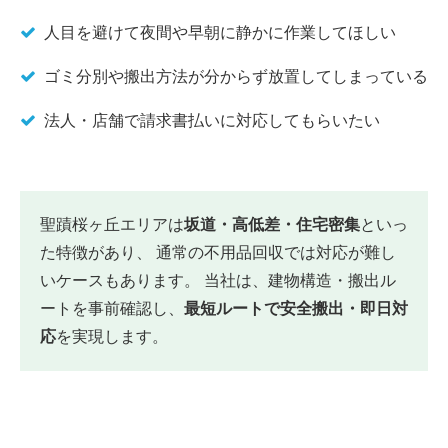
人目を避けて夜間や早朝に静かに作業してほしい
ゴミ分別や搬出方法が分からず放置してしまっている
法人・店舗で請求書払いに対応してもらいたい
聖蹟桜ヶ丘エリアは
坂道・高低差・住宅密集
といっ
た特徴があり、 通常の不用品回収では対応が難し
いケースもあります。 当社は、建物構造・搬出ル
ートを事前確認し、
最短ルートで安全搬出・即日対
応
を実現します。