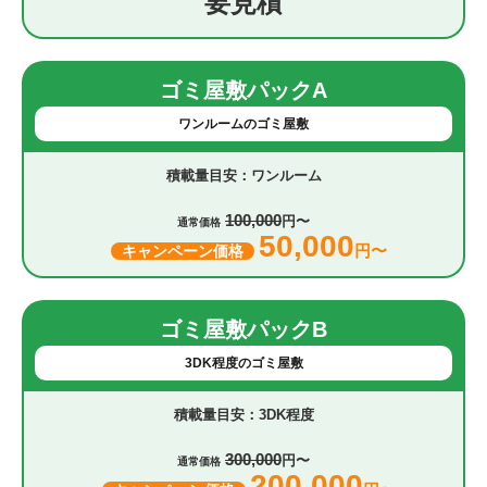
要見積
ゴミ屋敷パックA
ワンルームのゴミ屋敷
ワンルーム
100,000
円〜
通常価格
50,000
円〜
キャンペーン価格
ゴミ屋敷パックB
3DK程度のゴミ屋敷
3DK程度
300,000
円〜
通常価格
200,000