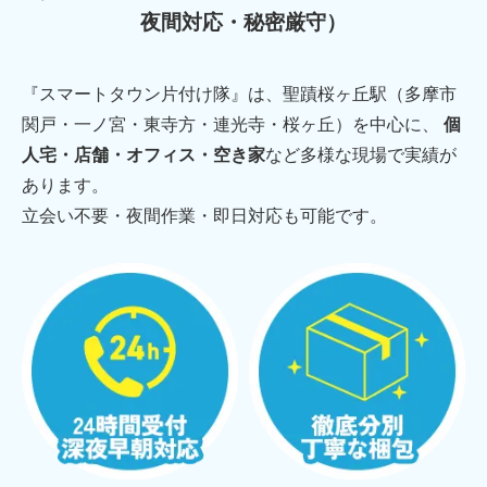
夜間対応・秘密厳守）
『スマートタウン片付け隊』は、聖蹟桜ヶ丘駅（多摩市
関戸・一ノ宮・東寺方・連光寺・桜ヶ丘）を中心に、
個
人宅・店舗・オフィス・空き家
など多様な現場で実績が
あります。
立会い不要・夜間作業・即日対応も可能です。