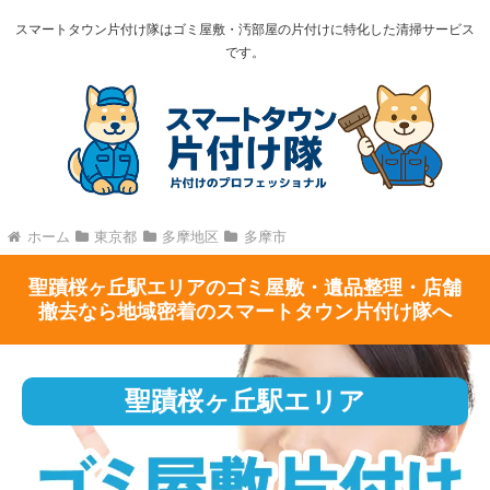
スマートタウン片付け隊はゴミ屋敷・汚部屋の片付けに特化した清掃サービス
です。
ホーム
東京都
多摩地区
多摩市
聖蹟桜ヶ丘駅エリアのゴミ屋敷・遺品整理・店舗
撤去なら地域密着のスマートタウン片付け隊へ
聖蹟桜ヶ丘駅エリア