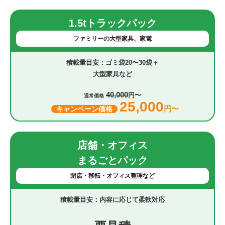
1.5tトラックパック
ファミリーの大型家具、家電
ゴミ袋20〜30袋＋
大型家具など
40,000
円〜
通常価格
25,000
円〜
キャンペーン価格
店舗・オフィス
まるごとパック
閉店・移転・オフィス整理など
内容に応じて柔軟対応