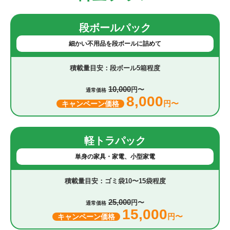
段ボールパック
細かい不用品を段ボールに詰めて
段ボール5箱程度
10,000
円〜
通常価格
8,000
円〜
キャンペーン価格
軽トラパック
単身の家具・家電、小型家電
ゴミ袋10〜15袋程度
25,000
円〜
通常価格
15,000
円〜
キャンペーン価格