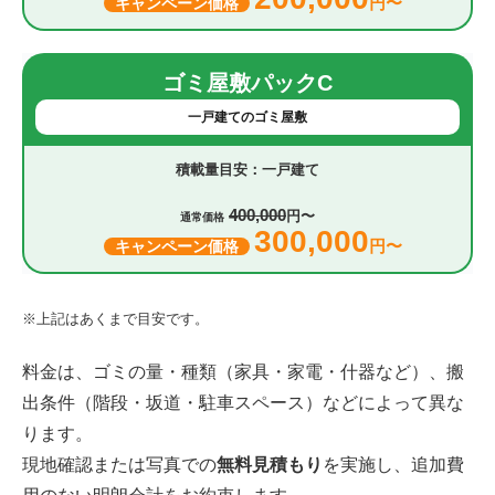
円〜
キャンペーン価格
ゴミ屋敷パックC
一戸建てのゴミ屋敷
一戸建て
400,000
円〜
通常価格
300,000
円〜
キャンペーン価格
※上記はあくまで目安です。
料金は、ゴミの量・種類（家具・家電・什器など）、搬
出条件（階段・坂道・駐車スペース）などによって異な
ります。
現地確認または写真での
無料見積もり
を実施し、追加費