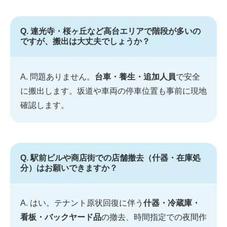
Q. 連光寺・桜ヶ丘など高台エリアで階段が多いの
ですが、搬出は大丈夫でしょうか？
A. 問題ありません。
台車・養生・追加人員
で安全
に搬出します。坂道や車両の停車位置も事前に現地
確認します。
Q. 駅前ビルや商店街での店舗撤去（什器・在庫処
分）はお願いできますか？
A. はい。テナント原状回復に伴う
什器・冷蔵庫・
看板・バックヤード品
の撤去、時間指定での夜間作