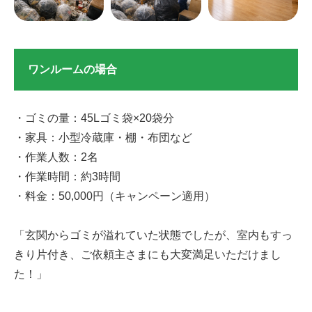
ワンルームの場合
・ゴミの量：45Lゴミ袋×20袋分
・家具：小型冷蔵庫・棚・布団など
・作業人数：2名
・作業時間：約3時間
・料金：50,000円（キャンペーン適用）
「玄関からゴミが溢れていた状態でしたが、室内もすっ
きり片付き、ご依頼主さまにも大変満足いただけまし
た！」