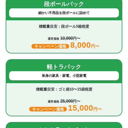
段ボールパック
細かい不用品を段ボールに詰めて
段ボール5箱程度
10,000
円〜
通常価格
8,000
円〜
キャンペーン価格
軽トラパック
単身の家具・家電、小型家電
ゴミ袋10〜15袋程度
25,000
円〜
通常価格
15,000
円〜
キャンペーン価格