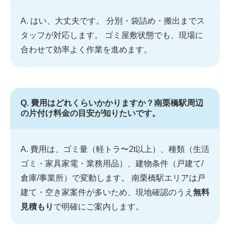
A. はい、大丈夫です。 分別・袋詰め・搬出までス
タッフが対応します。 ゴミ屋敷状態でも、現場に
合わせて効率よく作業を進めます。
Q. 費用はどれくらいかかりますか？南栗橋駅周辺
の片付け料金の目安が知りたいです。
A. 費用は、ゴミ量（軽トラ〜2t以上）、種類（生活
ゴミ・家具家電・業務用品）、建物条件（戸建て/
倉庫/事業所）で変動します。 南栗橋駅エリアは戸
建て・空き家案件が多いため、現地確認のうえ
無料
見積もり
で明確にご案内します。