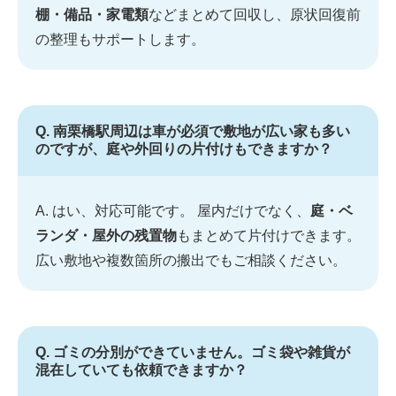
棚・備品・家電類
などまとめて回収し、原状回復前
の整理もサポートします。
Q. 南栗橋駅周辺は車が必須で敷地が広い家も多い
のですが、庭や外回りの片付けもできますか？
A. はい、対応可能です。 屋内だけでなく、
庭・ベ
ランダ・屋外の残置物
もまとめて片付けできます。
広い敷地や複数箇所の搬出でもご相談ください。
Q. ゴミの分別ができていません。ゴミ袋や雑貨が
混在していても依頼できますか？