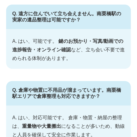
Q. 遠方に住んでいて立ち会えません。南栗橋駅の
実家の遺品整理は可能ですか？
A. はい、可能です。
鍵のお預かり・写真/動画での
進捗報告・オンライン確認
など、立ち会い不要で進
められる体制があります。
Q. 倉庫や物置に不用品が溜まっています。南栗橋
駅エリアで倉庫整理も対応できますか？
A. はい、対応可能です。 倉庫・物置・納屋の整理
は、
重量物や大量搬出
になることが多いため、動線
と人員を確保して安全に作業します。