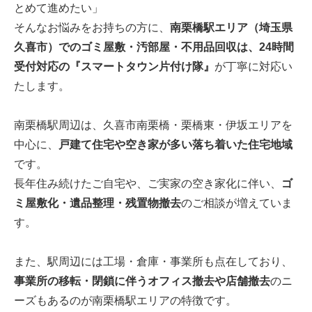
とめて進めたい」
そんなお悩みをお持ちの方に、
南栗橋駅エリア（埼玉県
久喜市）でのゴミ屋敷・汚部屋・不用品回収は、24時間
受付対応の『スマートタウン片付け隊』
が丁寧に対応い
たします。
南栗橋駅周辺は、久喜市南栗橋・栗橋東・伊坂エリアを
中心に、
戸建て住宅や空き家が多い落ち着いた住宅地域
です。
長年住み続けたご自宅や、ご実家の空き家化に伴い、
ゴ
ミ屋敷化・遺品整理・残置物撤去
のご相談が増えていま
す。
また、駅周辺には工場・倉庫・事業所も点在しており、
事業所の移転・閉鎖に伴うオフィス撤去や店舗撤去
のニ
ーズもあるのが南栗橋駅エリアの特徴です。