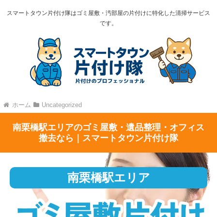
スマートタウン片付け隊はゴミ屋敷・汚部屋の片付けに特化した清掃サービス
です。
ホーム
Uncategorized
南栗橋駅エリアのゴミ屋敷・遺品整理・オフィス
撤去なら｜スマートタウン片付け隊
南栗橋駅エリア