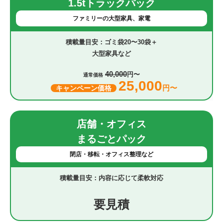
1.5tトラックパック
ファミリーの大型家具、家電
ゴミ袋20〜30袋＋
大型家具など
40,000
円〜
通常価格
25,000
円〜
キャンペーン価格
店舗・オフィス
まるごとパック
閉店・移転・オフィス整理など
内容に応じて柔軟対応
要見積