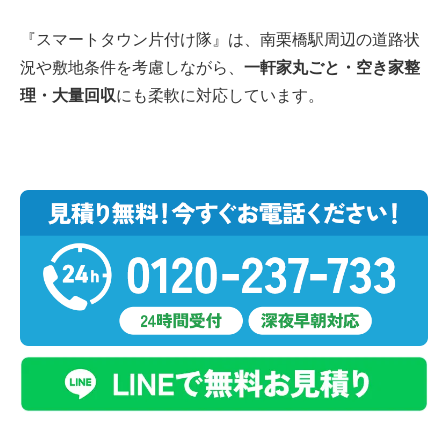
『スマートタウン片付け隊』は、南栗橋駅周辺の道路状
況や敷地条件を考慮しながら、
一軒家丸ごと・空き家整
理・大量回収
にも柔軟に対応しています。