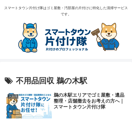
スマートタウン片付け隊はゴミ屋敷・汚部屋の片付けに特化した清掃サービス
です。
不用品回収 鵜の木駅
鵜の木駅エリアでゴミ屋敷・遺品
大田区
整理・店舗撤去をお考えの方へ｜
スマートタウン片付け隊