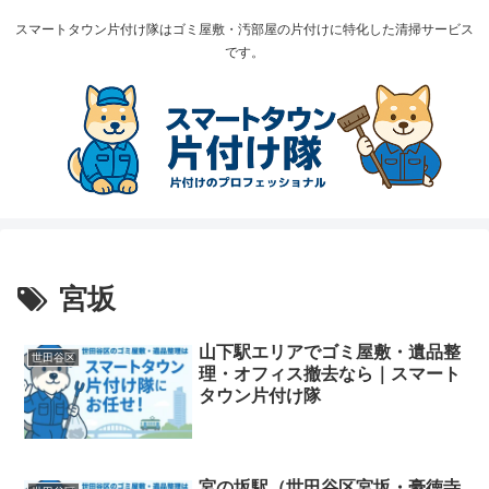
スマートタウン片付け隊はゴミ屋敷・汚部屋の片付けに特化した清掃サービス
です。
宮坂
山下駅エリアでゴミ屋敷・遺品整
世田谷区
理・オフィス撤去なら｜スマート
タウン片付け隊
宮の坂駅（世田谷区宮坂・豪徳寺