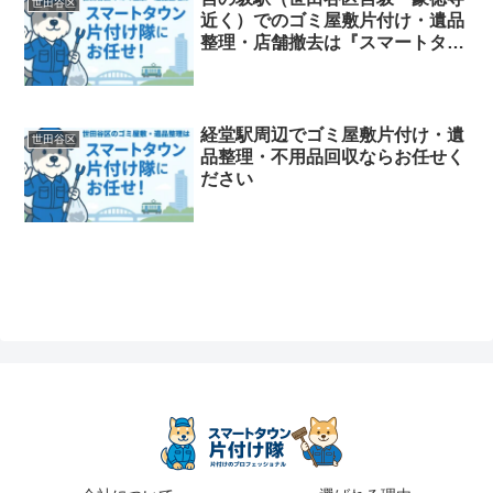
世田谷区
近く）でのゴミ屋敷片付け・遺品
整理・店舗撤去は『スマートタウ
ン片付け隊』｜即日対応・夜間も
OK
経堂駅周辺でゴミ屋敷片付け・遺
世田谷区
品整理・不用品回収ならお任せく
ださい