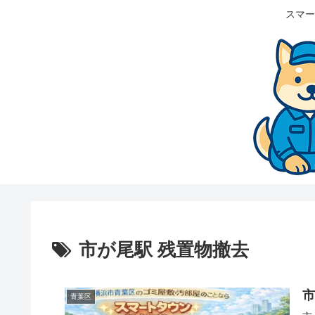
スマー
市が尾駅 残置物撤去
青葉区