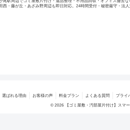
が尾駅周辺でゴミ屋敷片付け・遺品整理・不用品回収・オフィス撤去な
田西・藤が丘・あざみ野周辺も即日対応。24時間受付・秘密厳守・法
選ばれる理由
お客様の声
料金プラン
よくある質問
プライ
© 2026 【ゴミ屋敷・汚部屋片付け】ス