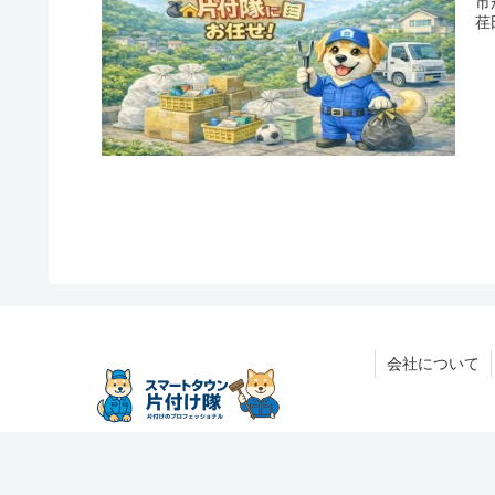
市
荏
会社について