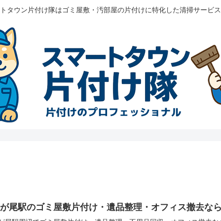
トタウン片付け隊はゴミ屋敷・汚部屋の片付けに特化した清掃サービス
市が尾駅のゴミ屋敷片付け・遺品整理・オフィス撤去な