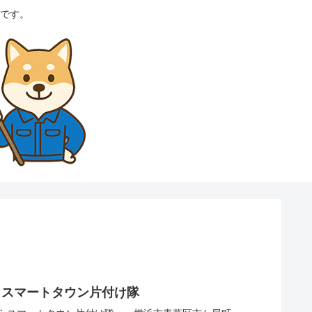
です。
らスマートタウン片付け隊