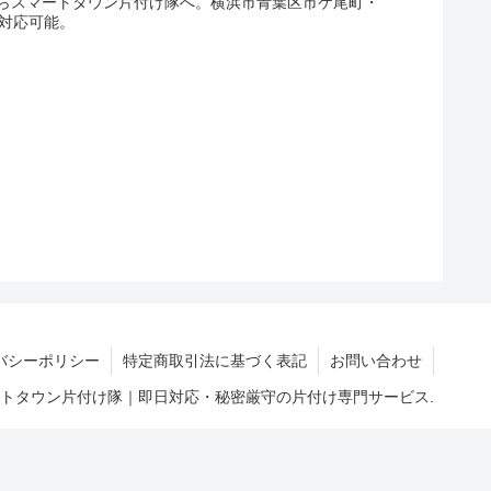
らスマートタウン片付け隊へ。横浜市青葉区市ケ尾町・
人対応可能。
バシーポリシー
特定商取引法に基づく表記
お問い合わせ
マートタウン片付け隊｜即日対応・秘密厳守の片付け専門サービス.