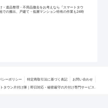
け・遺品整理・不用品撤去をお考えなら『スマートタウ
地での搬出、戸建て・低層マンション特有の作業も24時
バシーポリシー
特定商取引法に基づく表記
お問い合わせ
マートタウン片付け隊｜即日対応・秘密厳守の片付け専門サービス.