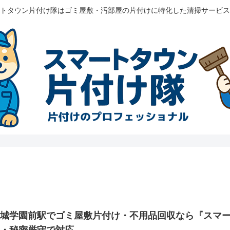
トタウン片付け隊はゴミ屋敷・汚部屋の片付けに特化した清掃サービス
成城学園前駅でゴミ屋敷片付け・不用品回収なら『スマ
夜・秘密厳守で対応