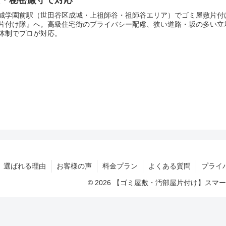
城学園前駅（世田谷区成城・上祖師谷・祖師谷エリア）でゴミ屋敷片付
片付け隊』へ。高級住宅街のプライバシー配慮、狭い道路・坂の多い立
体制でプロが対応。
選ばれる理由
お客様の声
料金プラン
よくある質問
プライ
© 2026 【ゴミ屋敷・汚部屋片付け】ス