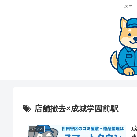
スマー
店舗撤去×成城学園前駅
世田谷区