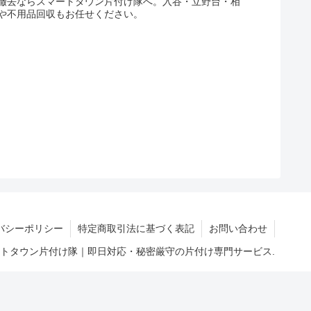
撤去ならスマートタウン片付け隊へ。入谷・立野台・相
や不用品回収もお任せください。
バシーポリシー
特定商取引法に基づく表記
お問い合わせ
マートタウン片付け隊｜即日対応・秘密厳守の片付け専門サービス.