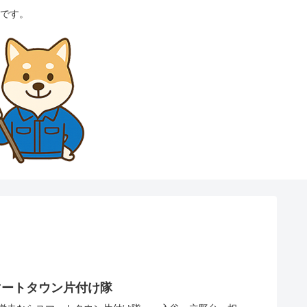
です。
マートタウン片付け隊