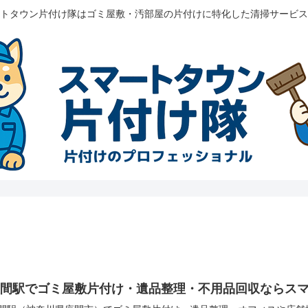
トタウン片付け隊はゴミ屋敷・汚部屋の片付けに特化した清掃サービス
座間駅でゴミ屋敷片付け・遺品整理・不用品回収ならス