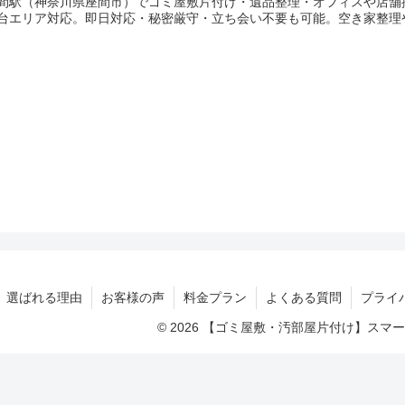
間駅（神奈川県座間市）でゴミ屋敷片付け・遺品整理・オフィスや店舗
台エリア対応。即日対応・秘密厳守・立ち会い不要も可能。空き家整理
選ばれる理由
お客様の声
料金プラン
よくある質問
プライ
© 2026 【ゴミ屋敷・汚部屋片付け】ス