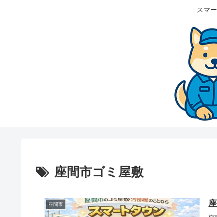
スマー
座間市ゴミ屋敷
座間市