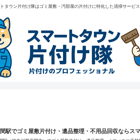
トタウン片付け隊はゴミ屋敷・汚部屋の片付けに特化した清掃サービス
座間駅でゴミ屋敷片付け・遺品整理・不用品回収ならス