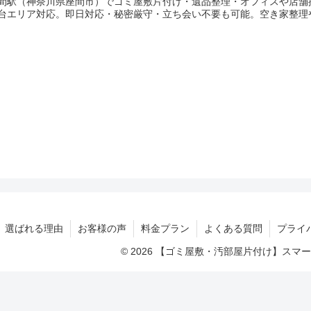
間駅（神奈川県座間市）でゴミ屋敷片付け・遺品整理・オフィスや店舗
台エリア対応。即日対応・秘密厳守・立ち会い不要も可能。空き家整理
選ばれる理由
お客様の声
料金プラン
よくある質問
プライ
© 2026 【ゴミ屋敷・汚部屋片付け】ス