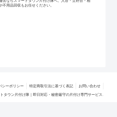
撤去ならスマートタウン片付け隊へ。入谷・立野台・相
や不用品回収もお任せください。
バシーポリシー
特定商取引法に基づく表記
お問い合わせ
マートタウン片付け隊｜即日対応・秘密厳守の片付け専門サービス.