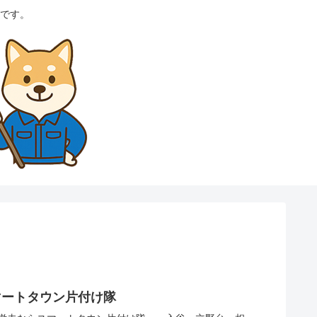
です。
マートタウン片付け隊