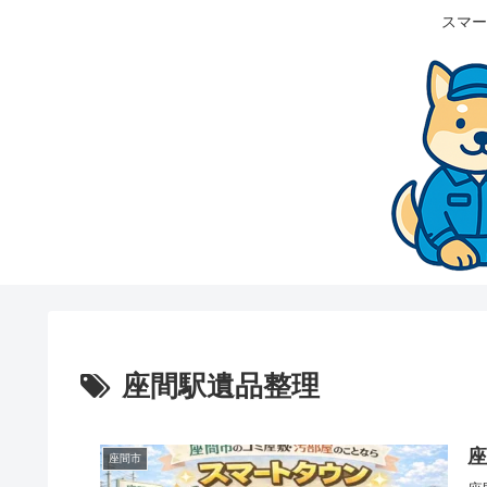
スマー
座間駅遺品整理
座間市