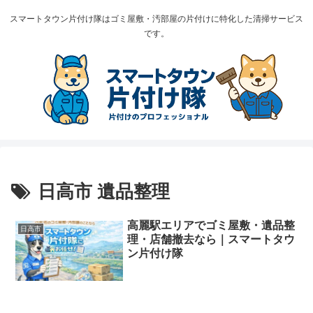
スマートタウン片付け隊はゴミ屋敷・汚部屋の片付けに特化した清掃サービス
です。
日高市 遺品整理
高麗駅エリアでゴミ屋敷・遺品整
日高市
理・店舗撤去なら｜スマートタウ
ン片付け隊