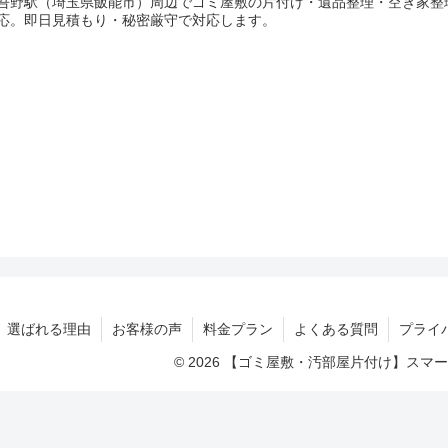
吾野駅（埼玉県飯能市）周辺でゴミ屋敷の片付け・遺品整理・空き家整
応。即日見積もり・秘密厳守で対応します。
選ばれる理由
お客様の声
料金プラン
よくある質問
プライ
© 2026 【ゴミ屋敷・汚部屋片付け】ス