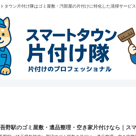
トタウン片付け隊はゴミ屋敷・汚部屋の片付けに特化した清掃サービス
東吾野駅のゴミ屋敷・遺品整理・空き家片付けなら｜ス