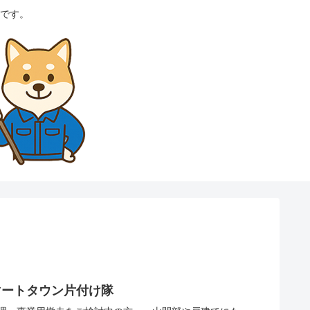
です。
マートタウン片付け隊