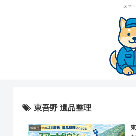
スマー
東吾野 遺品整理
飯能市