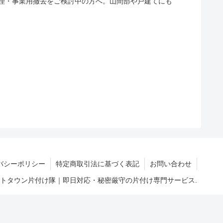
理・事業用撤去をご検討中の方へ。山間部や戸建てにも
バシーポリシー
特定商取引法に基づく表記
お問い合わせ
マートタウン片付け隊｜即日対応・秘密厳守の片付け専門サービス.