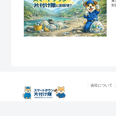
東
対
会社について