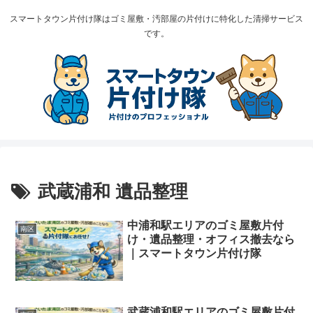
スマートタウン片付け隊はゴミ屋敷・汚部屋の片付けに特化した清掃サービス
です。
武蔵浦和 遺品整理
中浦和駅エリアのゴミ屋敷片付
南区
け・遺品整理・オフィス撤去なら
｜スマートタウン片付け隊
武蔵浦和駅エリアのゴミ屋敷片付