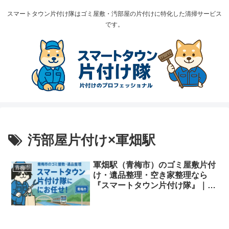
スマートタウン片付け隊はゴミ屋敷・汚部屋の片付けに特化した清掃サービス
です。
汚部屋片付け×軍畑駅
軍畑駅（青梅市）のゴミ屋敷片付
青梅市
け・遺品整理・空き家整理なら
『スマートタウン片付け隊』｜山
間部・狭路・多摩川沿い対応