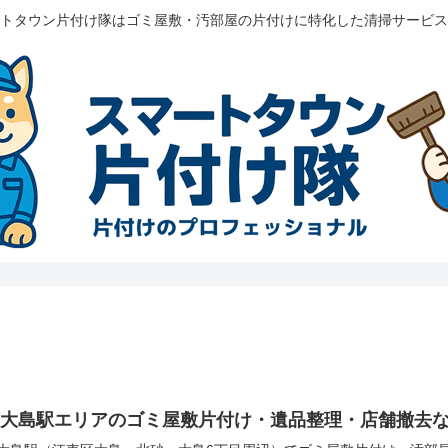
トタウン片付け隊はゴミ屋敷・汚部屋の片付けに特化した清掃サービス
西大島駅エリアのゴミ屋敷片付け・遺品整理・店舗撤去