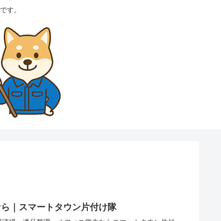
です。
なら｜スマートタウン片付け隊