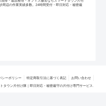
屋清掃・遺品整理・オフィス撤去ならスマートタウン片付
砂周辺の作業実績多数。24時間受付・即日対応・秘密厳
バシーポリシー
特定商取引法に基づく表記
お問い合わせ
マートタウン片付け隊｜即日対応・秘密厳守の片付け専門サービス.