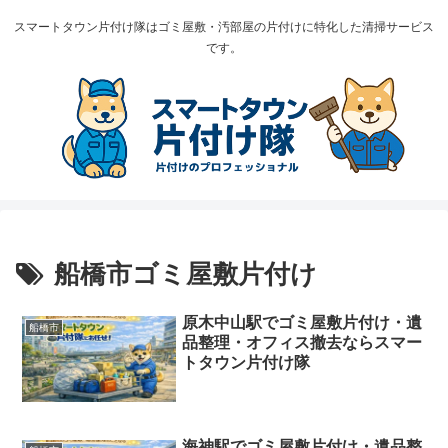
スマートタウン片付け隊はゴミ屋敷・汚部屋の片付けに特化した清掃サービス
です。
船橋市ゴミ屋敷片付け
原木中山駅でゴミ屋敷片付け・遺
船橋市
品整理・オフィス撤去ならスマー
トタウン片付け隊
海神駅でゴミ屋敷片付け・遺品整