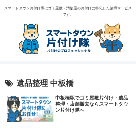
スマートタウン片付け隊はゴミ屋敷・汚部屋の片付けに特化した清掃サービス
です。
遺品整理 中板橋
中板橋駅でゴミ屋敷片付け・遺品
板橋区
整理・店舗撤去ならスマートタウ
ン片付け隊へ