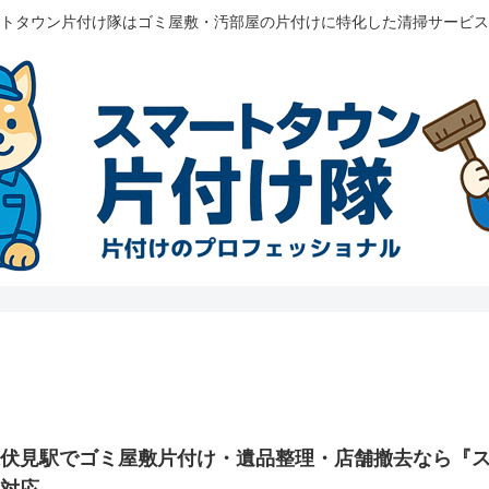
トタウン片付け隊はゴミ屋敷・汚部屋の片付けに特化した清掃サービス
東伏見駅でゴミ屋敷片付け・遺品整理・店舗撤去なら『
ア対応