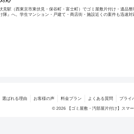
伏見駅（西東京市東伏見・保谷町・富士町）でゴミ屋敷片付け・遺品整
け隊』へ。学生マンション・戸建て・商店街・施設近くの案件も迅速対
選ばれる理由
お客様の声
料金プラン
よくある質問
プライ
© 2026 【ゴミ屋敷・汚部屋片付け】ス