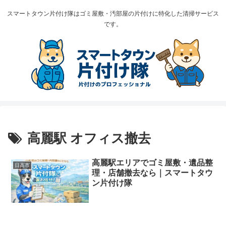
スマートタウン片付け隊はゴミ屋敷・汚部屋の片付けに特化した清掃サービス
です。
高麗駅 オフィス撤去
高麗駅エリアでゴミ屋敷・遺品整
日高市
理・店舗撤去なら｜スマートタウ
ン片付け隊